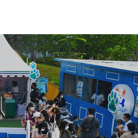
e
Gallery
Contact