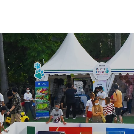
About
Servic