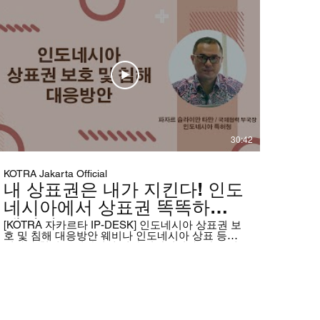
30:42
KOTRA Jakarta Official
내 상표권은 내가 지킨다! 인도
네시아에서 상표권 똑똑하게
챙기기
[KOTRA 자카르타 IP-DESK] 인도네시아 상표권 보
호 및 침해 대응방안 웨비나 인도네시아 상표 등록
절차와 침해 구제방법에 대한 영상입니다. 발표 내
용이 인니어인 관계로 아래 한국어 자막을 참고하
시기 바랍니다. 연사 : Fajar Sulaeman Taman (인도
네시아 특허청 국제협력 부국장) #위조상품 #상표
출원 #지식재산