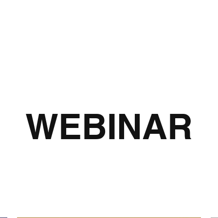
About
Servic
WEBINAR