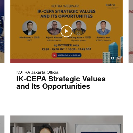
0
02:11:59
KOTRA Jakarta Official
IK-CEPA Strategic Values
and Its Opportunities