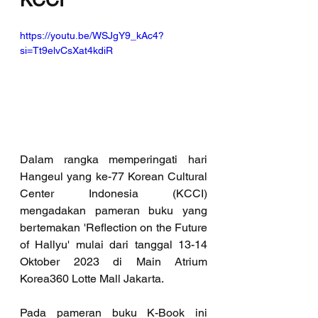
KCCI
https://youtu.be/WSJgY9_kAc4?
si=Tt9elvCsXat4kdiR
Dalam rangka memperingati hari 
Hangeul yang ke-77 Korean Cultural 
Center Indonesia (KCCI) 
mengadakan pameran buku yang 
bertemakan 'Reflection on the Future 
of Hallyu' mulai dari tanggal 13-14 
Oktober 2023 di Main Atrium 
Korea360 Lotte Mall Jakarta.
Pada pameran buku K-Book ini 