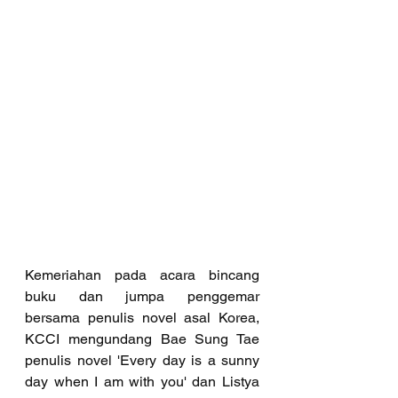
Kemeriahan pada acara bincang 
buku dan jumpa penggemar 
bersama penulis novel asal Korea, 
KCCI mengundang Bae Sung Tae 
penulis novel 'Every day is a sunny 
day when I am with you' dan Listya 