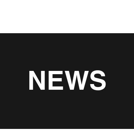
About
Servic
NEWS