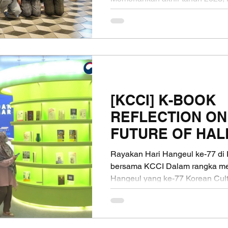
[KCCI] K-BOOK
REFLECTION ON
FUTURE OF HAL
Rayakan Hari Hangeul ke-77 di
bersama KCCI Dalam rangka mem
Hangeul yang ke-77 Korean Cultu