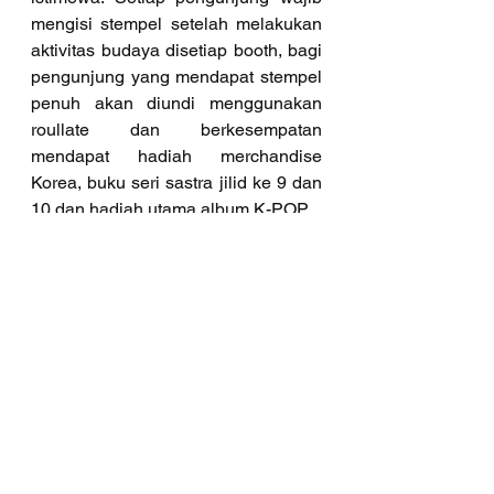
mengisi stempel setelah melakukan 
aktivitas budaya disetiap booth, bagi 
pengunjung yang mendapat stempel 
penuh akan diundi menggunakan 
roullate dan berkesempatan 
mendapat hadiah merchandise 
Korea, buku seri sastra jilid ke 9 dan 
10 dan hadiah utama album K-POP.
Banyak komunitas peminat hallyu 
disetiap wilayah kunjungan hadir 